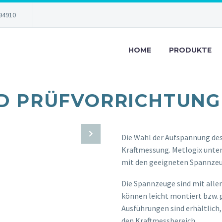
94910
HOME
PRODUKTE
D PRÜFVORRICHTUNG
Die Wahl der Aufspannung des 
Kraftmessung. Metlogix unters
mit den geeigneten Spannze
Die Spannzeuge sind mit all
können leicht montiert bzw. 
Ausführungen sind erhältlich,
den Kraftmessbereich.