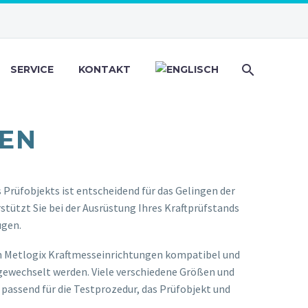
SERVICE
KONTAKT
EN
Prüfobjekts ist entscheidend für das Gelingen der
tützt Sie bei der Ausrüstung Ihres Kraftprüfstands
ugen.
en Metlogix Kraftmesseinrichtungen kompatibel und
gewechselt werden. Viele verschiedene Größen und
 passend für die Testprozedur, das Prüfobjekt und