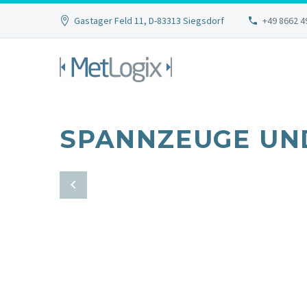
Gastager Feld 11, D-83313 Siegsdorf
+49 8662 4
SPANNZEUGE UN